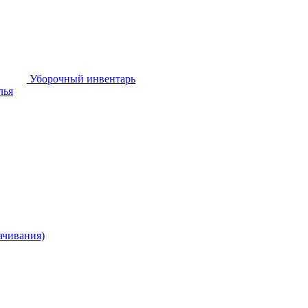
Уборочный инвентарь
лья
ачивания)