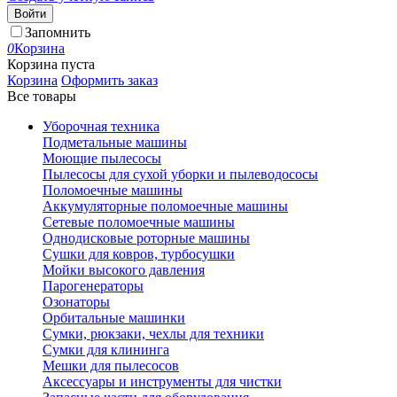
Войти
Запомнить
0
Корзина
Корзина пуста
Корзина
Оформить заказ
Все товары
Уборочная техника
Подметальные машины
Моющие пылесосы
Пылесосы для сухой уборки и пылеводососы
Поломоечные машины
Аккумуляторные поломоечные машины
Сетевые поломоечные машины
Однодисковые роторные машины
Сушки для ковров, турбосушки
Мойки высокого давления
Парогенераторы
Озонаторы
Орбитальные машинки
Сумки, рюкзаки, чехлы для техники
Сумки для клининга
Мешки для пылесосов
Аксессуары и инструменты для чистки