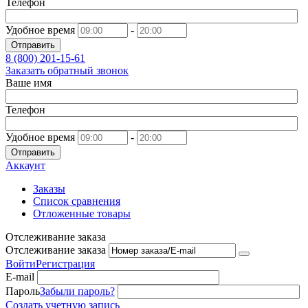
Телефон
Удобное время
-
Отправить
8 (800)
201-15-61
Заказать обратный звонок
Ваше имя
Телефон
Удобное время
-
Отправить
Аккаунт
Заказы
Список сравнения
Отложенные товары
Отслеживание заказа
Отслеживание заказа
Войти
Регистрация
E-mail
Пароль
Забыли пароль?
Создать учетную запись