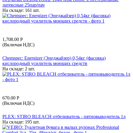
латексные 25пар/пач
На складе:
161 шт.
1,708.00
Р
(Включая НДС)
Chemspec: Energizer (Энеджайзер) 0,54кг (фасовка)
кислородный усилитель моющих средств
На складе:
2 шт.
670.00
Р
(Включая НДС)
PLEX: STIRO BLEACH отбеливатель - пятновыводитель 1л
На складе:
195 шт.