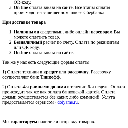
QR-коду.
On-line
оплата заказа на сайте. Все этапы оплаты
происходят на защищенном шлюзе Сбербанка
При доставке товара
Наличными
средствами, либо онлайн
переводом
Вы
можете оплатить товар.
Безналичный
расчет по счету. Оплата по реквизитам
или QR-коду.
On-line
оплата заказа на сайте.
Так же у нас есть следующие формы оплаты
1) Оплата техники в
кредит
или
рассрочку
. Рассрочку
осуществляет банк
Тинкофф
.
2) Оплата
4-я равными долями
в течении 6-и недель. Оплата
происходит так же как оплата банковской картой. Оплата
долями осуществляется без каких либо коммисий. Услуга
предоставляется сервисом -
dolyame.ru
.
Мы
гарантируем
наличие и отправку товаров.