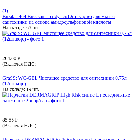
(1)
Buzil: T464 Bucasan Trendy 1л/12шт Ср-во для мытья
сантехники на основе амидосульфоновой кислоты
На складе:
65 шт.
204.00
Р
(Включая НДС)
GraSS: WC-GEL Чистящее средство для сантехники 0,75л
(12шт.кор.)
На складе:
19 шт.
85.55
Р
(Включая НДС)
Перчатки DERMAGRIP High Risk синие L нестерильные