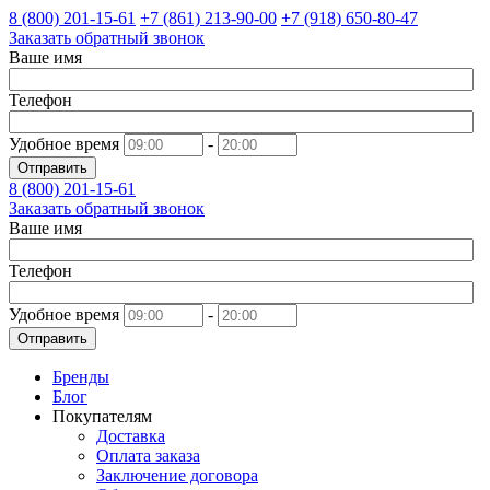
8 (800)
201-15-61
+7 (861)
213-90-00
+7 (918)
650-80-47
Заказать обратный звонок
Ваше имя
Телефон
Удобное время
-
Отправить
8 (800)
201-15-61
Заказать обратный звонок
Ваше имя
Телефон
Удобное время
-
Отправить
Бренды
Блог
Покупателям
Доставка
Оплата заказа
Заключение договора