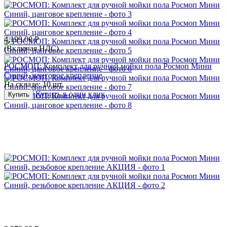
4,199.00
Р
(Включая НДС)
РОСМОП: Комплект для ручной мойки пола Росмоп Мини
Синий, цанговое крепление
На складе:
10 шт.
Купить в один клик
Купить