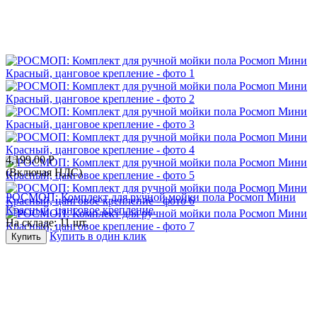
4,199.00
Р
(Включая НДС)
РОСМОП: Комплект для ручной мойки пола Росмоп Мини
Красный, цанговое крепление
На складе:
11 шт.
Купить в один клик
Купить