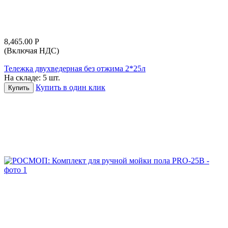
8,465.00
Р
(Включая НДС)
Тележка двухведерная без отжима 2*25л
На складе:
5 шт.
Купить в один клик
Купить