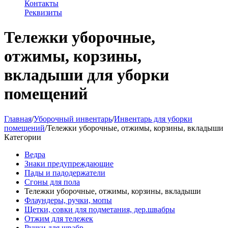
Контакты
Реквизиты
Тележки уборочные,
отжимы, корзины,
вкладыши для уборки
помещений
Главная
/
Уборочный инвентарь
/
Инвентарь для уборки
помещений
/
Тележки уборочные, отжимы, корзины, вкладыши
Категории
Ведра
Знаки предупреждающие
Пады и падодержатели
Сгоны для пола
Тележки уборочные, отжимы, корзины, вкладыши
Флаундеры, ручки, мопы
Щетки, совки для подметания, дер.швабры
Отжим для тележек
Ручки для швабр