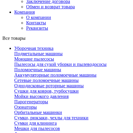
Заключение договора
Обмен и возврат товара
Компания
О компании
Контакты
Реквизиты
Все товары
Уборочная техника
Подметальные машины
Моющие пылесосы
Пылесосы для сухой уборки и пылеводососы
Поломоечные машины
Аккумуляторные поломоечные машины
Сетевые поломоечные машины
Однодисковые роторные машины
Сушки для ковров, турбосушки
Мойки высокого давления
Парогенераторы
Озонаторы
Орбитальные машинки
Сумки, рюкзаки, чехлы для техники
Сумки для клининга
Мешки для пылесосов