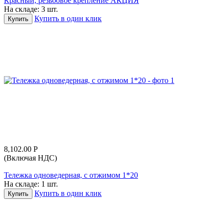
Красный, резьбовое крепление АКЦИЯ
На складе:
3 шт.
Купить в один клик
Купить
8,102.00
Р
(Включая НДС)
Тележка одноведерная, с отжимом 1*20
На складе:
1 шт.
Купить в один клик
Купить