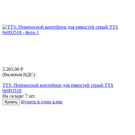
2,265.00
Р
(Включая НДС)
TTS: Переносной контейнер для емкостей серый TTS
0е003518
На складе:
7 шт.
Купить в один клик
Купить