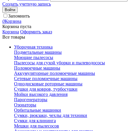
Создать учетную запись
Войти
Запомнить
0
Корзина
Корзина пуста
Корзина
Оформить заказ
Все товары
Уборочная техника
Подметальные машины
Моющие пылесосы
Пылесосы для сухой уборки и пылеводососы
Поломоечные машины
Аккумуляторные поломоечные машины
Сетевые поломоечные машины
Однодисковые роторные машины
Сушки для ковров, турбосушки
Мойки высокого давления
Парогенераторы
Озонаторы
Орбитальные машинки
Сумки, рюкзаки, чехлы для техники
Сумки для клининга
Мешки для пылесосов