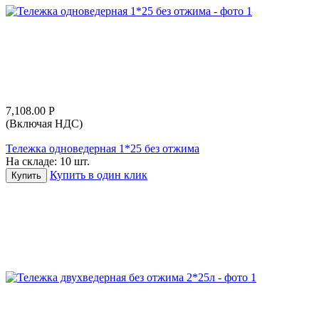
7,108.00
Р
(Включая НДС)
Тележка одноведерная 1*25 без отжима
На складе:
10 шт.
Купить в один клик
Купить