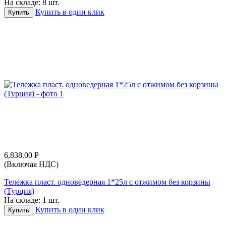
На складе:
8 шт.
Купить в один клик
Купить
6,838.00
Р
(Включая НДС)
Тележка пласт. одноведерная 1*25л с отжимом без корзины
(Турция)
На складе:
1 шт.
Купить в один клик
Купить