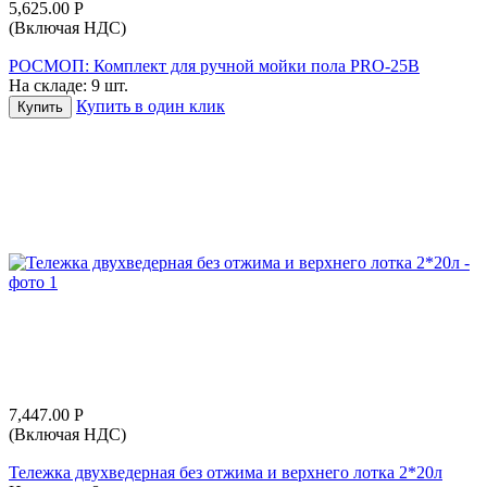
5,625.00
Р
(Включая НДС)
РОСМОП: Комплект для ручной мойки пола PRO-25B
На складе:
9 шт.
Купить в один клик
Купить
7,447.00
Р
(Включая НДС)
Тележка двухведерная без отжима и верхнего лотка 2*20л