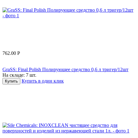
762.00
Р
GraSS: Final Polish Полирующее средство 0,6 л тригер/12шт
На складе:
7 шт.
Купить в один клик
Купить