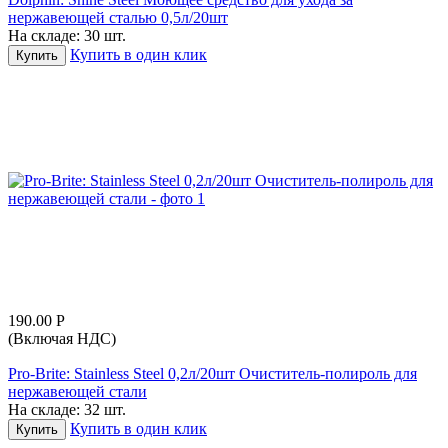
нержавеющей сталью 0,5л/20шт
На складе:
30 шт.
Купить в один клик
Купить
190.00
Р
(Включая НДС)
Pro-Brite: Stainless Steel 0,2л/20шт Очиститель-полироль для
нержавеющей стали
На складе:
32 шт.
Купить в один клик
Купить