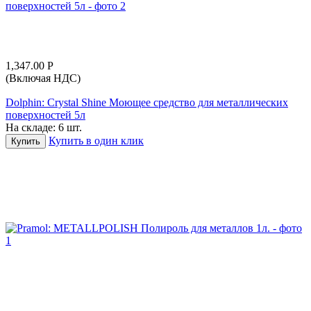
1,347.00
Р
(Включая НДС)
Dolphin: Crystal Shine Моющее средство для металлических
поверхностей 5л
На складе:
6 шт.
Купить в один клик
Купить