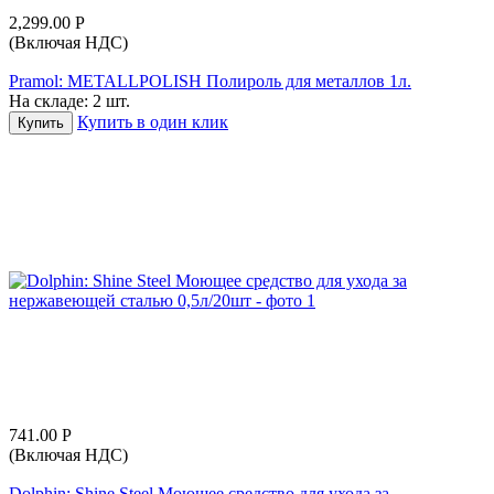
2,299.00
Р
(Включая НДС)
Pramol: METALLPOLISH Полироль для металлов 1л.
На складе:
2 шт.
Купить в один клик
Купить
741.00
Р
(Включая НДС)
Dolphin: Shine Steel Моющее средство для ухода за