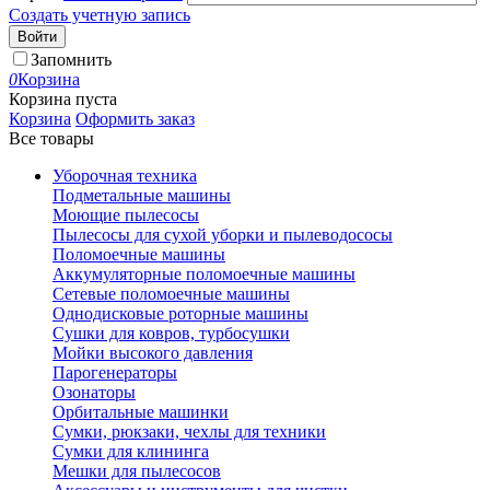
Создать учетную запись
Войти
Запомнить
0
Корзина
Корзина пуста
Корзина
Оформить заказ
Все товары
Уборочная техника
Подметальные машины
Моющие пылесосы
Пылесосы для сухой уборки и пылеводососы
Поломоечные машины
Аккумуляторные поломоечные машины
Сетевые поломоечные машины
Однодисковые роторные машины
Сушки для ковров, турбосушки
Мойки высокого давления
Парогенераторы
Озонаторы
Орбитальные машинки
Сумки, рюкзаки, чехлы для техники
Сумки для клининга
Мешки для пылесосов