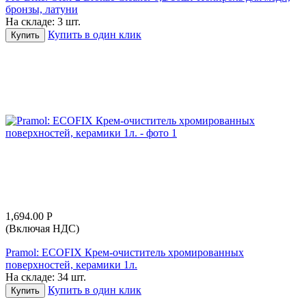
бронзы, латуни
На складе:
3 шт.
Купить в один клик
Купить
1,694.00
Р
(Включая НДС)
Pramol: ECOFIX Крем-очиститель хромированных
поверхностей, керамики 1л.
На складе:
34 шт.
Купить в один клик
Купить