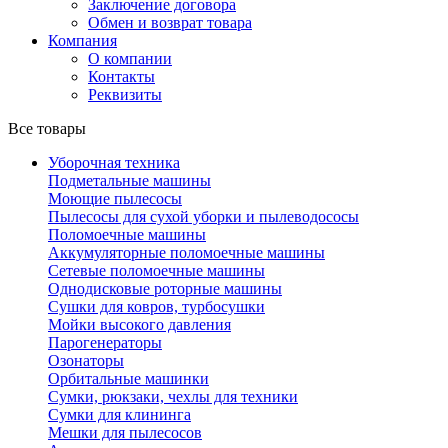
Заключение договора
Обмен и возврат товара
Компания
О компании
Контакты
Реквизиты
Все товары
Уборочная техника
Подметальные машины
Моющие пылесосы
Пылесосы для сухой уборки и пылеводососы
Поломоечные машины
Аккумуляторные поломоечные машины
Сетевые поломоечные машины
Однодисковые роторные машины
Сушки для ковров, турбосушки
Мойки высокого давления
Парогенераторы
Озонаторы
Орбитальные машинки
Сумки, рюкзаки, чехлы для техники
Сумки для клининга
Мешки для пылесосов