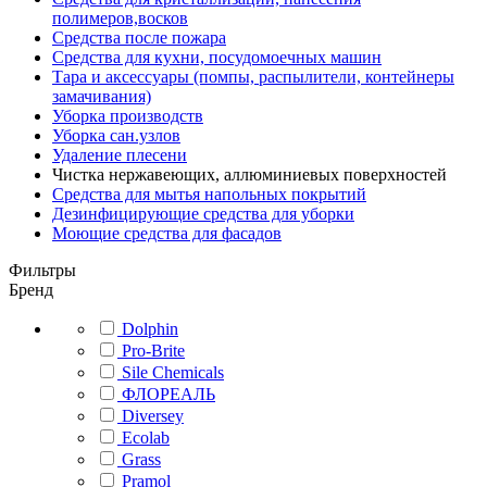
полимеров,восков
Средства после пожара
Средства для кухни, посудомоечных машин
Тара и аксессуары (помпы, распылители, контейнеры
замачивания)
Уборка производств
Уборка сан.узлов
Удаление плесени
Чистка нержавеющих, аллюминиевых поверхностей
Средства для мытья напольных покрытий
Дезинфицирующие средства для уборки
Моющие средства для фасадов
Фильтры
Бренд
Dolphin
Pro-Brite
Sile Chemicals
ФЛОРЕАЛЬ
Diversey
Ecolab
Grass
Pramol