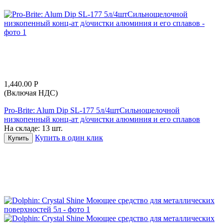
1,440.00
Р
(Включая НДС)
Pro-Вrite: Alum Dip SL-177 5л/4штСильнощелочной
низкопенный конц-ат д/очистки алюминия и его сплавов
На складе:
13 шт.
Купить в один клик
Купить