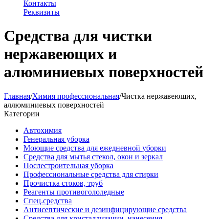
Контакты
Реквизиты
Средства для чистки
нержавеющих и
алюминиевых поверхностей
Главная
/
Химия профессиональная
/
Чистка нержавеющих,
аллюминиевых поверхностей
Категории
Автохимия
Генеральная уборка
Моющие средства для ежедневной уборки
Средства для мытья стекол, окон и зеркал
Послестроительная уборка
Профессиональные средства для стирки
Прочистка стоков, труб
Реагенты противогололедные
Спец.средства
Антисептические и дезинфицирующие средства
Средства для кристаллизации, нанесения