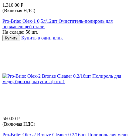
1,310.00
Р
(Включая НДС)
Pro-Brite: Olex-1 0,5л/12шт Очиститель-полироль для
нержавеющей стали
На складе:
56 шт.
Купить в один клик
Купить
560.00
Р
(Включая НДС)
Pro-Brite: Olex-2 Bronze Cleaner 0,2/16шт Полироль для меди,