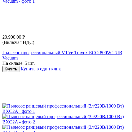
20,900.00
Р
(Включая НДС)
Пылесос профессиональный VTVe Truvox ECO 800W TUB
Vacuum
На складе:
5 шт.
Купить в один клик
Купить