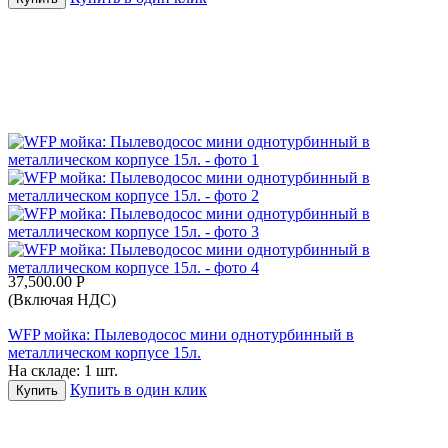
37,500.00
Р
(Включая НДС)
WFP мойка: Пылеводосос мини однотурбинный в
металлическом корпусе 15л.
На складе:
1 шт.
Купить в один клик
Купить