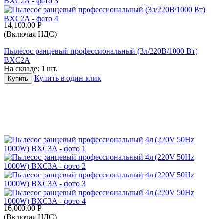
14,100.00
Р
(Включая НДС)
Пылесос ранцевый профессиональный (3л/220В/1000 Вт)
BXC2A
На складе:
1 шт.
Купить в один клик
Купить
16,000.00
Р
(Включая НДС)