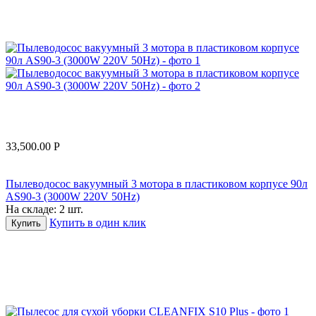
33,500.00
Р
Пылеводосос вакуумный 3 мотора в пластиковом корпусе 90л
AS90-3 (3000W 220V 50Hz)
На складе:
2 шт.
Купить в один клик
Купить