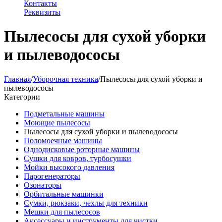
Контакты
Реквизиты
Пылесосы для сухой уборки
и пылеводососы
Главная
/
Уборочная техника
/
Пылесосы для сухой уборки и
пылеводососы
Категории
Подметальные машины
Моющие пылесосы
Пылесосы для сухой уборки и пылеводососы
Поломоечные машины
Однодисковые роторные машины
Сушки для ковров, турбосушки
Мойки высокого давления
Парогенераторы
Озонаторы
Орбитальные машинки
Сумки, рюкзаки, чехлы для техники
Мешки для пылесосов
Аксессуары и инструменты для чистки