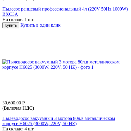
Пылесос ранцевый профессиональный 4л (220V 50Hz 1000W)
BXC3A
На складе:
1 шт.
Купить в один клик
Купить
30,600.00
Р
(Включая НДС)
Пылеводосос вакуумный 3 мотора 80л.в металлическом
корпусе H6025 (3000W, 220V, 50 HZ)
На складе:
4 шт.