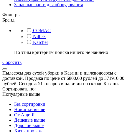
Запасные части для оборудования
Фильтры
Бренд
COMAC
Nilfisk
Karcher
По этим критериям поиска ничего не найдено
Сбросить
Пылесосы для сухой уборки в Казани и пылеводососы с
доставкой. Продажа по цене от 6800.00 рублей до 371910.00
рублей. Сегодня: 51 товаров в наличии на складе Казани.
Сортировать по:
Популярные выше
Без сортировки
Новинки выше
От А до Я
Дешевые выше
Дорогие выше
Хиты продаж