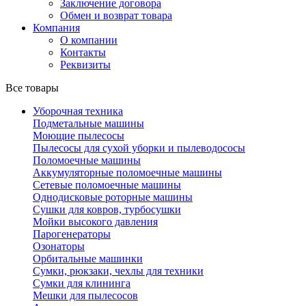
Заключение договора
Обмен и возврат товара
Компания
О компании
Контакты
Реквизиты
Все товары
Уборочная техника
Подметальные машины
Моющие пылесосы
Пылесосы для сухой уборки и пылеводососы
Поломоечные машины
Аккумуляторные поломоечные машины
Сетевые поломоечные машины
Однодисковые роторные машины
Сушки для ковров, турбосушки
Мойки высокого давления
Парогенераторы
Озонаторы
Орбитальные машинки
Сумки, рюкзаки, чехлы для техники
Сумки для клининга
Мешки для пылесосов