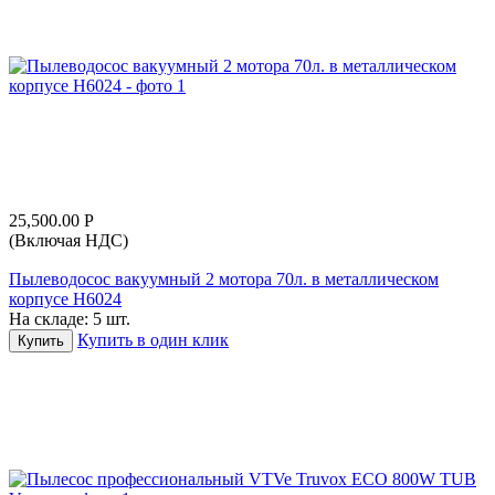
25,500.00
Р
(Включая НДС)
Пылеводосос вакуумный 2 мотора 70л. в металлическом
корпусе H6024
На складе:
5 шт.
Купить в один клик
Купить