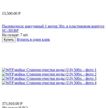
15,500.00
Р
Пылеводосос вакуумный 1 мотор 30л. в пластиковом корпусе
SC-301BP
На складе:
7 шт.
Купить в один клик
Купить
371,910.00
Р
(Включая НДС)