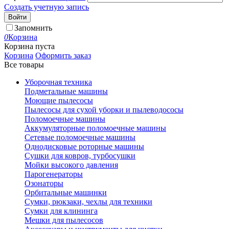
Создать учетную запись
Войти
Запомнить
0
Корзина
Корзина пуста
Корзина
Оформить заказ
Все товары
Уборочная техника
Подметальные машины
Моющие пылесосы
Пылесосы для сухой уборки и пылеводососы
Поломоечные машины
Аккумуляторные поломоечные машины
Сетевые поломоечные машины
Однодисковые роторные машины
Сушки для ковров, турбосушки
Мойки высокого давления
Парогенераторы
Озонаторы
Орбитальные машинки
Сумки, рюкзаки, чехлы для техники
Сумки для клининга
Мешки для пылесосов