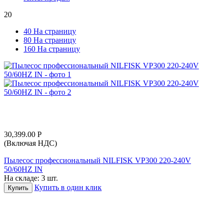
20
40 На страницу
80 На страницу
160 На страницу
30,399.00
Р
(Включая НДС)
Пылесос профессиональный NILFISK VP300 220-240V
50/60HZ IN
На складе:
3 шт.
Купить в один клик
Купить