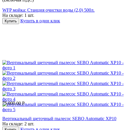
WFP мойка: Станция очистки воды (2,0) 500л.
На складе:
1 шт.
Купить в один клик
Купить
75,000.00
Р
Вертикальный щеточный пылесос SEBO Automatic XP10
На складе:
2 шт.
Купить в один клик
Купить