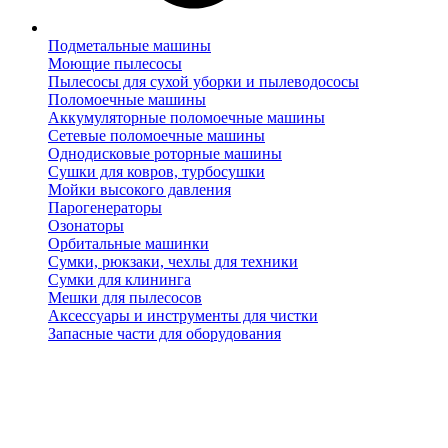
Подметальные машины
Моющие пылесосы
Пылесосы для сухой уборки и пылеводососы
Поломоечные машины
Аккумуляторные поломоечные машины
Сетевые поломоечные машины
Однодисковые роторные машины
Сушки для ковров, турбосушки
Мойки высокого давления
Парогенераторы
Озонаторы
Орбитальные машинки
Сумки, рюкзаки, чехлы для техники
Сумки для клининга
Мешки для пылесосов
Аксессуары и инструменты для чистки
Запасные части для оборудования