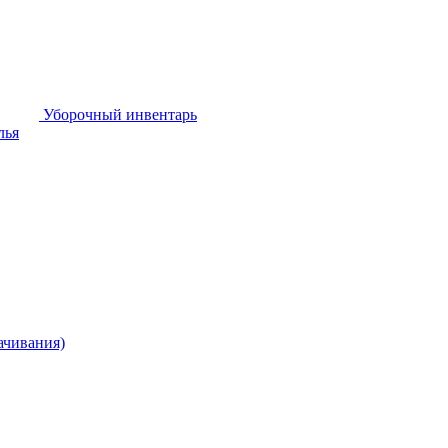
Уборочный инвентарь
лья
ачивания)