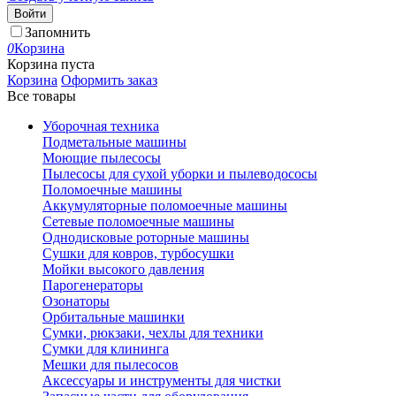
Войти
Запомнить
0
Корзина
Корзина пуста
Корзина
Оформить заказ
Все товары
Уборочная техника
Подметальные машины
Моющие пылесосы
Пылесосы для сухой уборки и пылеводососы
Поломоечные машины
Аккумуляторные поломоечные машины
Сетевые поломоечные машины
Однодисковые роторные машины
Сушки для ковров, турбосушки
Мойки высокого давления
Парогенераторы
Озонаторы
Орбитальные машинки
Сумки, рюкзаки, чехлы для техники
Сумки для клининга
Мешки для пылесосов
Аксессуары и инструменты для чистки