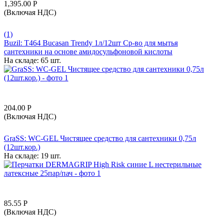
1,395.00
Р
(Включая НДС)
(1)
Buzil: T464 Bucasan Trendy 1л/12шт Ср-во для мытья
сантехники на основе амидосульфоновой кислоты
На складе:
65 шт.
204.00
Р
(Включая НДС)
GraSS: WC-GEL Чистящее средство для сантехники 0,75л
(12шт.кор.)
На складе:
19 шт.
85.55
Р
(Включая НДС)