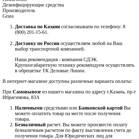
Дезинфицирующие средства
Производитель
Grass
Доставка по Казани
согласовываем по телефону: 8
(800) 201-15-61.
Доставку по России
осуществляем любой на Ваш
выбор транспортной компанией.
Наша рекомендация - компания СДЭК.
Крупногабаритную технику рекомендуем осуществлять
в обрешетке ТК Деловые Линии.
В интернет-магазине доступны различные варианта оплаты:
При
Самовывозе
из нашего магазина по адресу г.Казань, пр-т
Ибрагимова, 83А
Наличными
средствами или
Банковской картой
Вы
можете оплатить товар на месте после получения
товара.
Безналичный
расчет. Вы можете произвести оплату
безналичным расчетом по факту выставления счета до
получения товара. Для Юридических лиц для