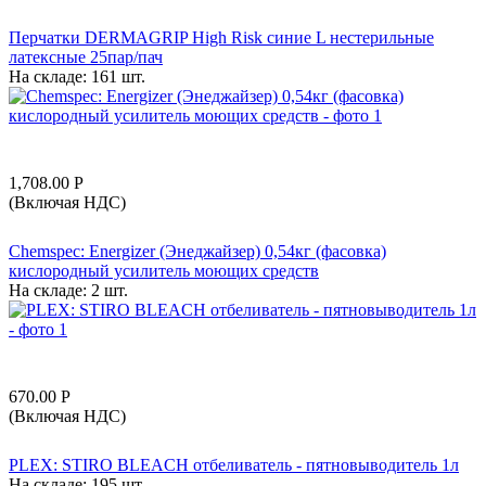
Перчатки DERMAGRIP High Risk синие L нестерильные
латексные 25пар/пач
На складе:
161 шт.
1,708.00
Р
(Включая НДС)
Chemspec: Energizer (Энеджайзер) 0,54кг (фасовка)
кислородный усилитель моющих средств
На складе:
2 шт.
670.00
Р
(Включая НДС)
PLEX: STIRO BLEACH отбеливатель - пятновыводитель 1л
На складе:
195 шт.