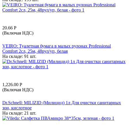
20.66
Р
(Включая НДС)
VEIRO: Туалетная бумага в малых рулонах Professional
Comfort 2сл, 25м, 48рул/уп, белая
На складе:
91 шт.
1,226.00
Р
(Включая НДС)
Dr.Schnell: MILIZID (Милицид) 1л Для очистки санитарных
зон, кислотное
На складе:
21 шт.