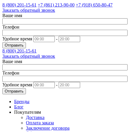
8 (800)
201-15-61
+7 (861)
213-90-00
+7 (918)
650-80-47
Заказать обратный звонок
Ваше имя
Телефон
Удобное время
-
Отправить
8 (800)
201-15-61
Заказать обратный звонок
Ваше имя
Телефон
Удобное время
-
Отправить
Бренды
Блог
Покупателям
Доставка
Оплата заказа
Заключение договора