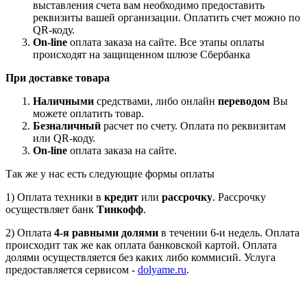
выставления счета вам необходимо предоставить
реквизиты вашей организации. Оплатить счет можно по
QR-коду.
On-line
оплата заказа на сайте. Все этапы оплаты
происходят на защищенном шлюзе Сбербанка
При доставке товара
Наличными
средствами, либо онлайн
переводом
Вы
можете оплатить товар.
Безналичный
расчет по счету. Оплата по реквизитам
или QR-коду.
On-line
оплата заказа на сайте.
Так же у нас есть следующие формы оплаты
1) Оплата техники в
кредит
или
рассрочку
. Рассрочку
осуществляет банк
Тинкофф
.
2) Оплата
4-я равными долями
в течении 6-и недель. Оплата
происходит так же как оплата банковской картой. Оплата
долями осуществляется без каких либо коммисий. Услуга
предоставляется сервисом -
dolyame.ru
.