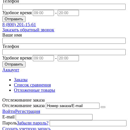
Телефон
Удобное время
-
Отправить
8 (800)
201-15-61
Заказать обратный звонок
Ваше имя
Телефон
Удобное время
-
Отправить
Аккаунт
Заказы
Список сравнения
Отложенные товары
Отслеживание заказа
Отслеживание заказа
Войти
Регистрация
E-mail
Пароль
Забыли пароль?
Создать учетную запись