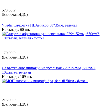
573.00
Р
(Включая НДС)
Vileda: Салфетка ПВАмикро 38*35см, зеленая
На складе:
60 шт.
179.00
Р
(Включая НДС)
Салфетка абразивная универсальная 229*152мм, 650г/м2,
10шт/пач, зеленая
На складе:
169 шт.
215.00
Р
(Включая НДС)