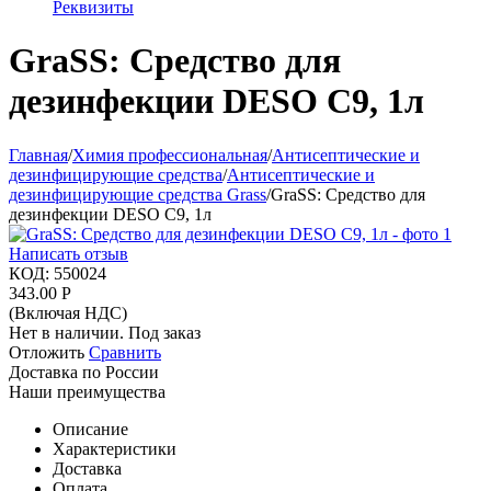
Реквизиты
GraSS: Средство для
дезинфекции DESO С9, 1л
Главная
/
Химия профессиональная
/
Антисептические и
дезинфицирующие средства
/
Антисептические и
дезинфицирующие средства Grass
/
GraSS: Средство для
дезинфекции DESO С9, 1л
Написать отзыв
КОД:
550024
343.00
Р
(Включая НДС)
Нет в наличии. Под заказ
Отложить
Сравнить
Доставка по России
Наши преимущества
Описание
Характеристики
Доставка
Оплата