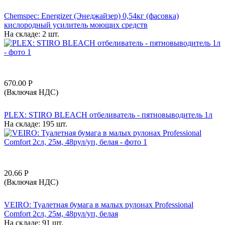
Chemspec: Energizer (Энеджайзер) 0,54кг (фасовка)
кислородный усилитель моющих средств
На складе:
2 шт.
670.00
Р
(Включая НДС)
PLEX: STIRO BLEACH отбеливатель - пятновыводитель 1л
На складе:
195 шт.
20.66
Р
(Включая НДС)
VEIRO: Туалетная бумага в малых рулонах Professional
Comfort 2сл, 25м, 48рул/уп, белая
На складе:
91 шт.