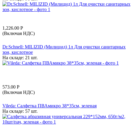
1,226.00
Р
(Включая НДС)
Dr.Schnell: MILIZID (Милицид) 1л Для очистки санитарных
зон, кислотное
На складе:
21 шт.
573.00
Р
(Включая НДС)
Vileda: Салфетка ПВАмикро 38*35см, зеленая
На складе:
57 шт.