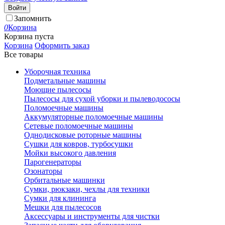
Войти
Запомнить
0
Корзина
Корзина пуста
Корзина
Оформить заказ
Все товары
Уборочная техника
Подметальные машины
Моющие пылесосы
Пылесосы для сухой уборки и пылеводососы
Поломоечные машины
Аккумуляторные поломоечные машины
Сетевые поломоечные машины
Однодисковые роторные машины
Сушки для ковров, турбосушки
Мойки высокого давления
Парогенераторы
Озонаторы
Орбитальные машинки
Сумки, рюкзаки, чехлы для техники
Сумки для клининга
Мешки для пылесосов
Аксессуары и инструменты для чистки