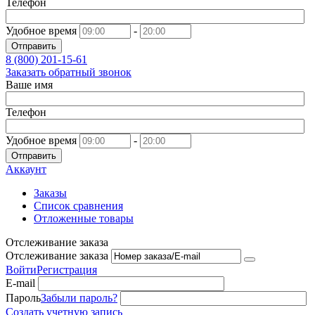
Телефон
Удобное время
-
Отправить
8 (800)
201-15-61
Заказать обратный звонок
Ваше имя
Телефон
Удобное время
-
Отправить
Аккаунт
Заказы
Список сравнения
Отложенные товары
Отслеживание заказа
Отслеживание заказа
Войти
Регистрация
E-mail
Пароль
Забыли пароль?
Создать учетную запись