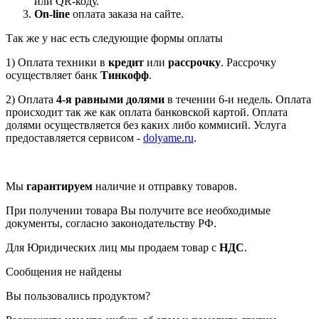
или QR-коду.
On-line
оплата заказа на сайте.
Так же у нас есть следующие формы оплаты
1) Оплата техники в
кредит
или
рассрочку
. Рассрочку
осуществляет банк
Тинкофф
.
2) Оплата
4-я равными долями
в течении 6-и недель. Оплата
происходит так же как оплата банковской картой. Оплата
долями осуществляется без каких либо коммисий. Услуга
предоставляется сервисом -
dolyame.ru
.
Мы
гарантируем
наличие и отправку товаров.
При получении товара Вы получите все необходимые
документы, согласно законодательству РФ.
Для Юридических лиц мы продаем товар с
НДС
.
Сообщения не найдены
Вы пользовались продуктом?