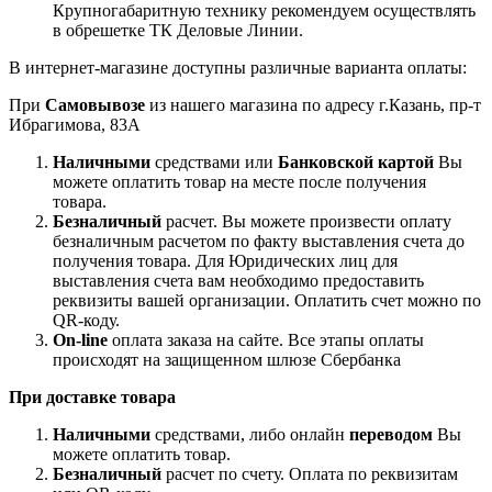
Крупногабаритную технику рекомендуем осуществлять
в обрешетке ТК Деловые Линии.
В интернет-магазине доступны различные варианта оплаты:
При
Самовывозе
из нашего магазина по адресу г.Казань, пр-т
Ибрагимова, 83А
Наличными
средствами или
Банковской картой
Вы
можете оплатить товар на месте после получения
товара.
Безналичный
расчет. Вы можете произвести оплату
безналичным расчетом по факту выставления счета до
получения товара. Для Юридических лиц для
выставления счета вам необходимо предоставить
реквизиты вашей организации. Оплатить счет можно по
QR-коду.
On-line
оплата заказа на сайте. Все этапы оплаты
происходят на защищенном шлюзе Сбербанка
При доставке товара
Наличными
средствами, либо онлайн
переводом
Вы
можете оплатить товар.
Безналичный
расчет по счету. Оплата по реквизитам