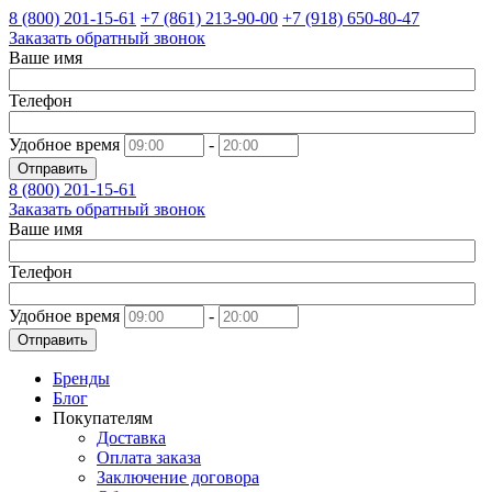
8 (800)
201-15-61
+7 (861)
213-90-00
+7 (918)
650-80-47
Заказать обратный звонок
Ваше имя
Телефон
Удобное время
-
Отправить
8 (800)
201-15-61
Заказать обратный звонок
Ваше имя
Телефон
Удобное время
-
Отправить
Бренды
Блог
Покупателям
Доставка
Оплата заказа
Заключение договора