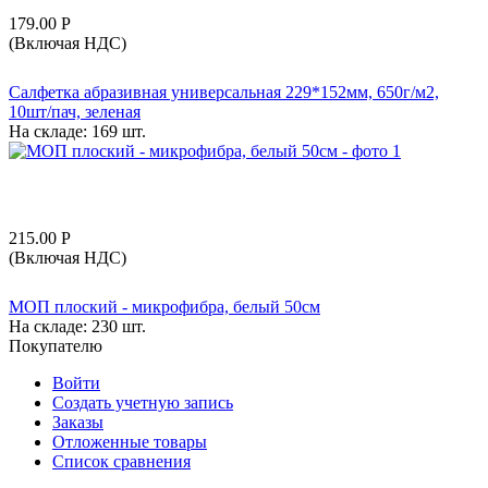
179.00
Р
(Включая НДС)
Салфетка абразивная универсальная 229*152мм, 650г/м2,
10шт/пач, зеленая
На складе:
169 шт.
215.00
Р
(Включая НДС)
МОП плоский - микрофибра, белый 50см
На складе:
230 шт.
Покупателю
Войти
Создать учетную запись
Заказы
Отложенные товары
Список сравнения