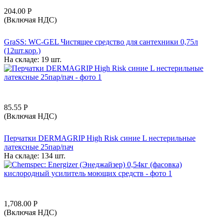
204.00
Р
(Включая НДС)
GraSS: WC-GEL Чистящее средство для сантехники 0,75л
(12шт.кор.)
На складе:
19 шт.
85.55
Р
(Включая НДС)
Перчатки DERMAGRIP High Risk синие L нестерильные
латексные 25пар/пач
На складе:
134 шт.
1,708.00
Р
(Включая НДС)