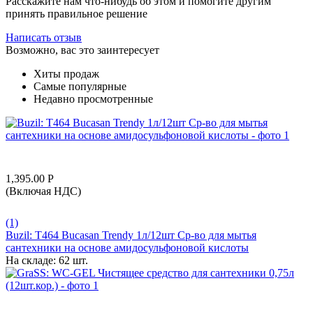
Расскажите нам что-нибудь об этом и помогите другим
принять правильное решение
Написать отзыв
Возможно, вас это заинтересует
Хиты продаж
Самые популярные
Недавно просмотренные
1,395.00
Р
(Включая НДС)
(1)
Buzil: T464 Bucasan Trendy 1л/12шт Ср-во для мытья
сантехники на основе амидосульфоновой кислоты
На складе:
62 шт.